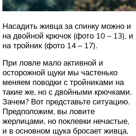
Насадить живца за спинку можно и
на двойной крючок (фото 10 – 13), и
на тройник (фото 14 – 17).
При ловле мало активной и
осторожной щуки мы частенько
меняем поводки с тройниками на
такие же, но с двойными крючками.
Зачем? Вот представьте ситуацию.
Предположим, вы ловите
жерлицами, но поклевки нечастые,
и в основном щука бросает живца,