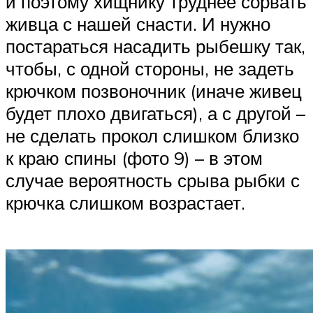
и поэтому хищнику труднее сорвать
живца с нашей снасти. И нужно
постараться насадить рыбешку так,
чтобы, с одной стороны, не задеть
крючком позвоночник (иначе живец
будет плохо двигаться), а с другой –
не сделать прокол слишком близко
к краю спины (фото 9) – в этом
случае вероятность срыва рыбки с
крючка слишком возрастает.