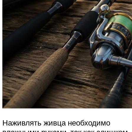
Наживлять живца необходимо
влажными руками, так как слишком