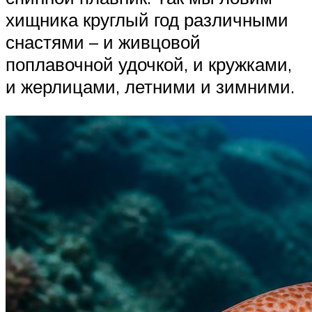
хищника круглый год различными
снастями – и живцовой
поплавочной удочкой, и кружками,
и жерлицами, летними и зимними.