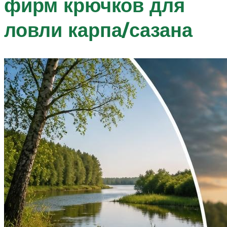
фирм крючков для
ловли карпа/сазана