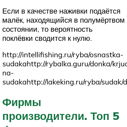
Если в качестве наживки подаётся
малёк, находящийся в полумёртвом
состоянии, то вероятность
поклёвки сводится к нулю.
http://intellifishing.ru/ryba/osnastka-
sudakahttp://rybalka.guru/donka/krju
na-
sudakahttp://lakeking.ru/ryba/sudak/
Фирмы
производители. Топ 5