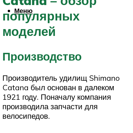
Catana – обзор
Меню
популярных
моделей
Производство
Производитель удилищ Shimano
Catana был основан в далеком
1921 году. Поначалу компания
производила запчасти для
велосипедов.