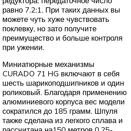
редуктора: передаточное число
равно 7.2:1. При таких данных вы
можете чуть хуже чувствовать
поклевку, но зато получите
преимущество и больше контроля
при ужении.
Миниатюрные механизмы
CURADO 71 HG включают в себя
шесть шарикоподшипников и один
роликовый. Благодаря применению
алюминиевого корпуса вес модели
сократился до 185 грамм. Шпуля
также сделана из легкого сплава и
рассчитана на150 метров 0,25-