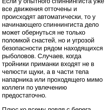
Если у опытного спиннингиста уже
все движения отточены и
происходят автоматически, то у
начинающего спиннингиста дело
может обернуться не только
поломкой снастей, но и угрозой
безопасности рядом находящихся
рыболовов. Случаев, когда
тройники приманки входят не в
челюсти щуки, а в части тела
напарника или проходящего мимо
коллеги по увлечению
предостаточно.
Плюс ко всему ловля с берега