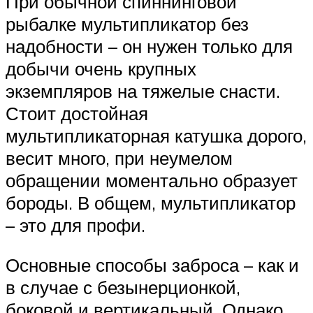
При обычной спиннинговой
рыбалке мультипликатор без
надобности – он нужен только для
добычи очень крупных
экземпляров на тяжелые снасти.
Стоит достойная
мультипликаторная катушка дорого,
весит много, при неумелом
обращении моментально образует
бороды. В общем, мультипликатор
– это для профи.
Основные способы заброса – как и
в случае с безынерционкой,
боковой и вертикальный. Однако