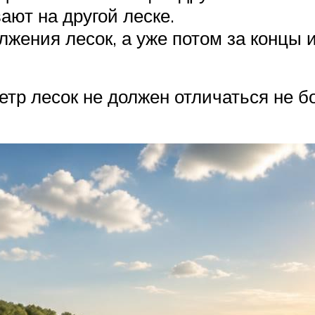
ют на другой леске.
лжения лесок, а уже потом за концы и
етр лесок не должен отличаться не б