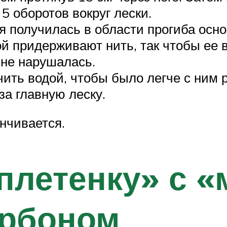
5 оборотов вокруг лески.
ая получилась в области прогиба осн
ой придерживают нить, так чтобы ее в
 не нарушалась.
ить водой, чтобы было легче с ним р
за главную леску.
нчивается.
«плетенку» с 
рбоном