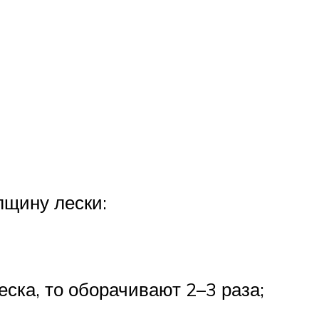
лщину лески:
еска, то оборачивают 2–3 раза;