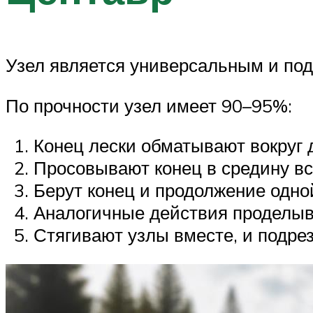
Узел является универсальным и подх
По прочности узел имеет 90–95%:
Конец лески обматывают вокруг д
Просовывают конец в средину вс
Берут конец и продолжение одной
Аналогичные действия проделыва
Стягивают узлы вместе, и подре