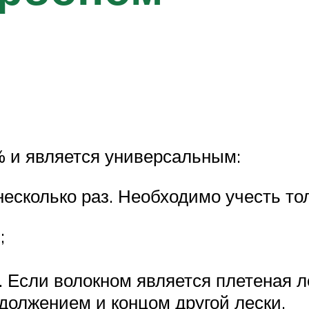
% и является универсальным:
несколько раз. Необходимо учесть то
;
а. Если волокном является плетеная л
должением и концом другой лески.