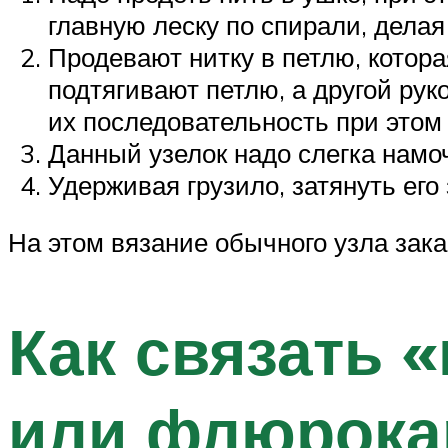
главную леску по спирали, делая 
Продевают нитку в петлю, котор
подтягивают петлю, а другой рук
их последовательность при этом
Данный узелок надо слегка намоч
Удерживая грузило, затянуть его 
На этом вязание обычного узла зака
Как связать 
или флюрока