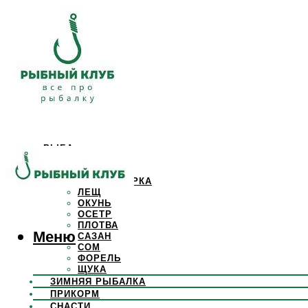
РЫБА
КАРАСЬ
КАРП
КРАСНОПЕРКА
ЛЕЩ
ОКУНЬ
ОСЕТР
ПЛОТВА
Меню
САЗАН
СОМ
ФОРЕЛЬ
ЩУКА
ЗИМНЯЯ РЫБАЛКА
ПРИКОРМ
СНАСТИ