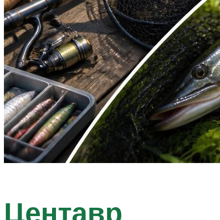
Центавр