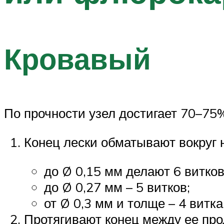
Кровавый
По прочности узел достигает 70–75
Конец лески обматывают вокруг 
до Ø 0,15 мм делают 6 витков
до Ø 0,27 мм – 5 витков;
от Ø 0,3 мм и толще – 4 витк
Протягивают конец между ее про