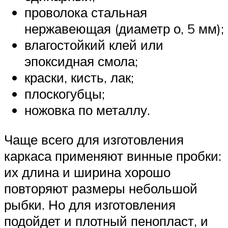
проволока стальная
нержавеющая (диаметр о, 5 мм);
влагостойкий клей или
эпоксидная смола;
краски, кисть, лак;
плоскогубцы;
ножовка по металлу.
Чаще всего для изготовления
каркаса применяют винные пробки:
их длина и ширина хорошо
повторяют размеры небольшой
рыбки. Но для изготовления
подойдет и плотный пенопласт, и