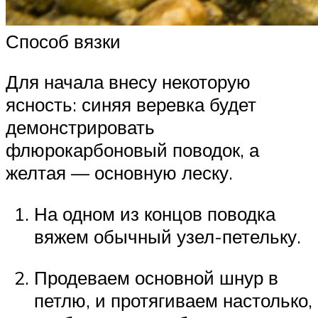
Способ вязки
Для начала внесу некоторую
ясность: синяя веревка будет
демонстрировать
флюрокарбоновый поводок, а
желтая — основную леску.
На одном из концов поводка
вяжем обычный узел-петельку.
Продеваем основной шнур в
петлю, и протягиваем настолько,