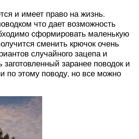
тся и имеет право на жизнь.
поводком что дает возможность
еобходимо сформировать маленькую
 получится сменить крючок очень
риантов случайного зацепа и
ь заготовленный заранее поводок и
и по этому поводу, но все можно