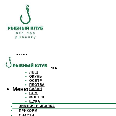
РЫБА
КАРАСЬ
КАРП
КРАСНОПЕРКА
ЛЕЩ
ОКУНЬ
ОСЕТР
ПЛОТВА
Меню
САЗАН
СОМ
ФОРЕЛЬ
ЩУКА
ЗИМНЯЯ РЫБАЛКА
ПРИКОРМ
СНАСТИ