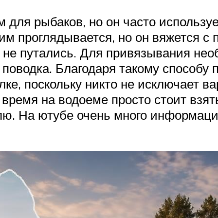
для рыбаков, но он часто используе
им проглядывается, но он вяжется с 
и не путались. Для привязывания н
е поводка. Благодаря такому способу
ке, поскольку никто не исключает ва
 время на водоеме просто стоит взят
лю. На ютубе очень много информаци