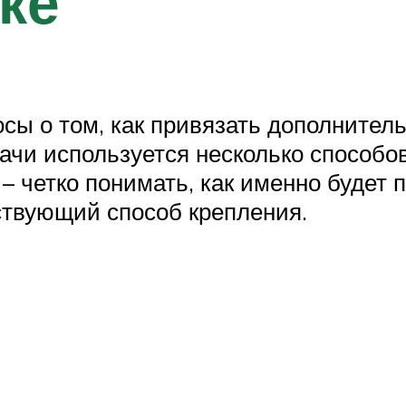
ке
сы о том, как привязать дополнитель
чи используется несколько способов
– четко понимать, как именно будет 
ствующий способ крепления.