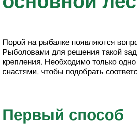
основной лес
Порой на рыбалке появляются вопро
Рыболовами для решения такой зада
крепления. Необходимо только одно 
снастями, чтобы подобрать соответ
Первый способ