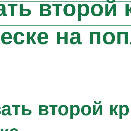
ать второй 
еске на по
ать второй кр