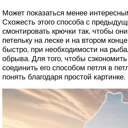
Может показаться менее интересным 
Схожесть этого способа с предыдущ
смонтировать крючки так, чтобы он
петельку на леске и на втором конц
быстро, при необходимости на рыбал
обрыва. Для того, чтобы сэкономить
соединить его способом петля в пет
понять благодаря простой картинке.