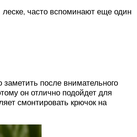
й леске, часто вспоминают еще один
 заметить после внимательного
этому он отлично подойдет для
оляет смонтировать крючок на