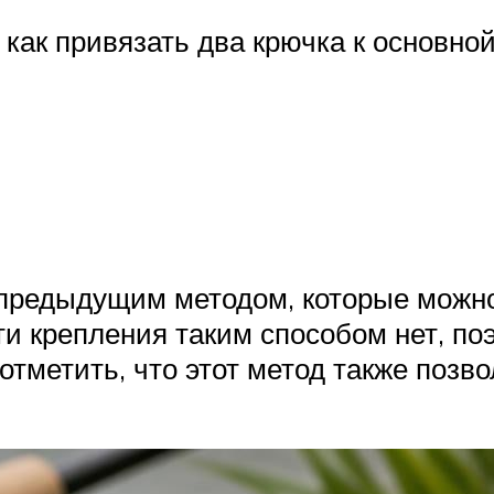
 как привязать два крючка к основно
 предыдущим методом, которые можно
и крепления таким способом нет, по
отметить, что этот метод также позв