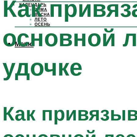
Как привяз
КАЛЕНДАРЬ
ЗИМА
ВЕСНА
ЛЕТО
ОСЕНЬ
основной л
Меню
удочке
Как привязыв