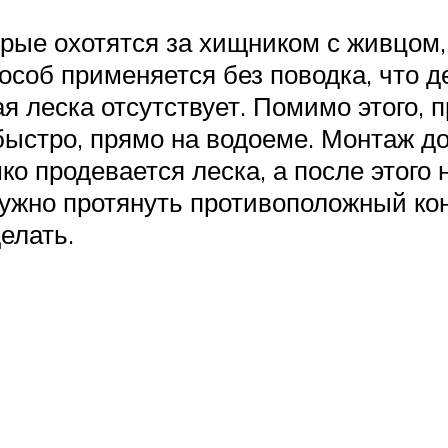
рые охотятся за хищником с живцом, 
пособ применяется без поводка, что 
я леска отсутствует. Помимо этого, 
быстро, прямо на водоеме. Монтаж д
шко продевается леска, а после этого
 нужно протянуть противоположный к
делать.