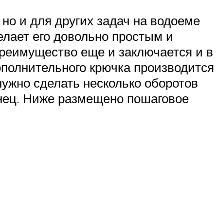
но и для других задач на водоеме
делает его довольно простым и
преимущество еще и заключается и в
ополнительного крючка производится
 нужно сделать несколько оборотов
онец. Ниже размещено пошаговое