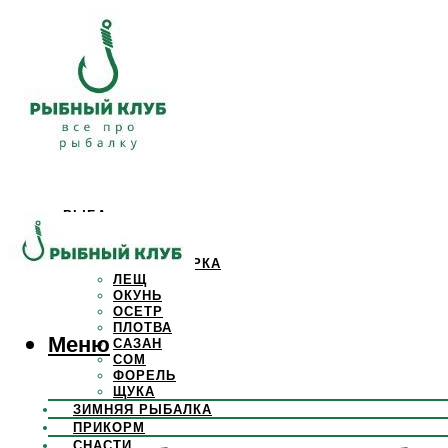
РЫБА
КАРАСЬ
КАРП
КРАСНОПЕРКА
ЛЕЩ
ОКУНЬ
ОСЕТР
ПЛОТВА
Меню
САЗАН
СОМ
ФОРЕЛЬ
ЩУКА
ЗИМНЯЯ РЫБАЛКА
ПРИКОРМ
СНАСТИ