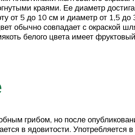
гнутыми краями. Ее диаметр достигае
от 5 до 10 см и диаметр от 1,5 до 
вет обычно совпадает с окраской шля
якоть белого цвета имеет фруктовый
е
бным грибом, но после опубликовани
ается в ядовитости. Употребляется в