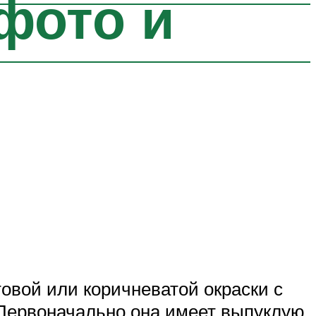
фото и
овой или коричневатой окраски с
 Первоначально она имеет выпуклую