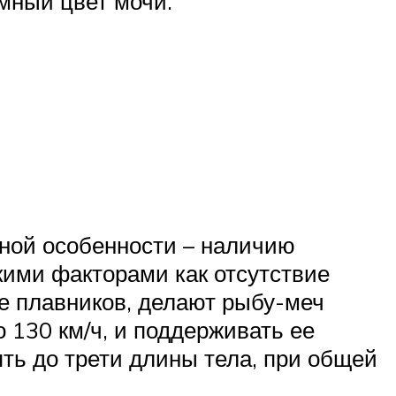
мный цвет мочи.
ной особенности – наличию
кими факторами как отсутствие
е плавников, делают рыбу-меч
 130 км/ч, и поддерживать ее
ть до трети длины тела, при общей