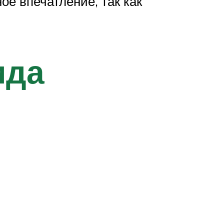
ое впечатление, так как
ида