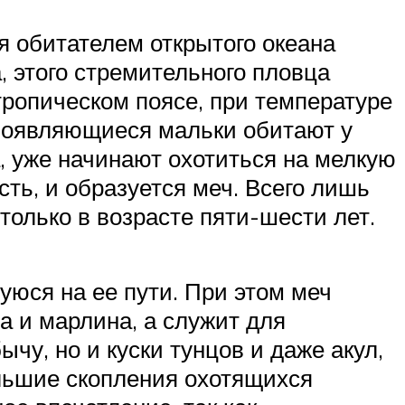
я обитателем открытого океана
, этого стремительного пловца
тропическом поясе, при температуре
 Появляющиеся мальки обитают у
а, уже начинают охотиться на мелкую
ть, и образуется меч. Всего лишь
только в возрасте пяти-шести лет.
юся на ее пути. При этом меч
а и марлина, а служит для
чу, но и куски тунцов и даже акул,
ольшие скопления охотящихся