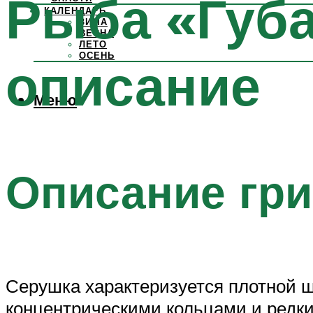
Рыба «Губа
КАЛЕНДАРЬ
ЗИМА
ВЕСНА
ЛЕТО
ОСЕНЬ
описание
Меню
Описание гр
Серушка характеризуется плотной ш
концентрическими кольцами и редки