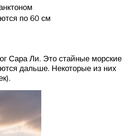
анктоном
ются по 60 см
лог Сара Ли. Это стайные морские
аются дальше. Некоторые из них
к).