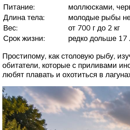
Питание:
моллюсками, чер
Длина тела:
молодые рыбы не
Вес:
от 700 г до 2 кг
Срок жизни:
редко дольше 17 
Простипому, как столовую рыбу, изу
обитатели, которые с приливами ино
любят плавать и охотиться в лагуна