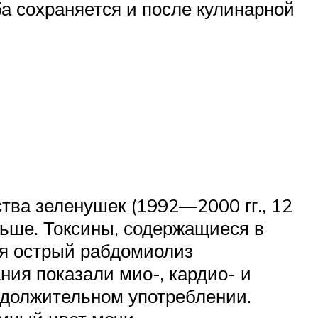
а сохраняется и после кулинарной
тва зеленушек (1992—2000 гг., 12
льше. Токсины, содержащиеся в
ая острый рабдомиолиз
ия показали мио-, кардио- и
должительном употреблении.