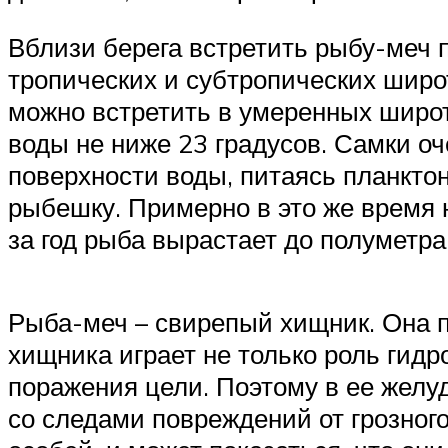
Вблизи берега встретить рыбу-меч 
тропических и субтропических широт
можно встретить в умеренных широт
воды не ниже 23 градусов. Самки о
поверхности воды, питаясь планктон
рыбешку. Примерно в это же время 
за год рыба вырастает до полуметра
Рыба-меч – свирепый хищник. Она 
хищника играет не только роль гидр
поражения цели. Поэтому в ее желуд
со следами повреждений от грозног