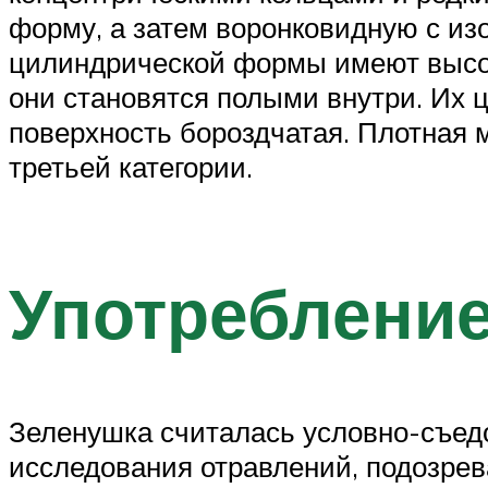
форму, а затем воронковидную с изо
цилиндрической формы имеют высоту 
они становятся полыми внутри. Их ц
поверхность бороздчатая. Плотная м
третьей категории.
Употреблени
Зеленушка считалась условно-съедо
исследования отравлений, подозрев