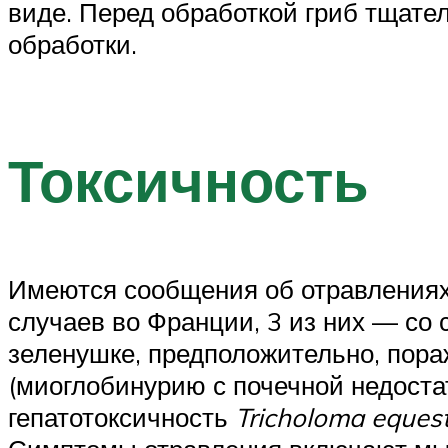
виде. Перед обработкой гриб тщате
обработки.
Токсичность
Имеются сообщения об отравлениях 
случаев во Франции, 3 из них — со
зеленушке, предположительно, пора
(миоглобинурию с почечной недоста
гепатотоксичность
Tricholoma eques