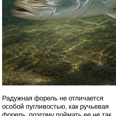
Радужная форель не отличается
особой пугливостью, как ручьевая
форель, поэтому поймать ее не так