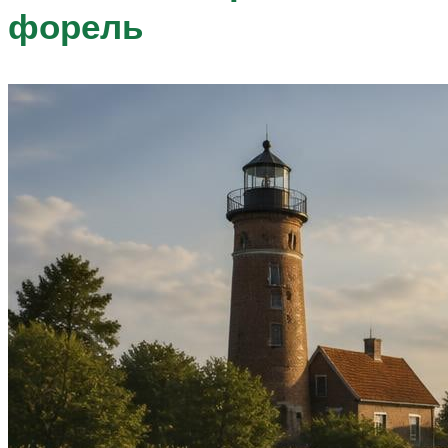
форель