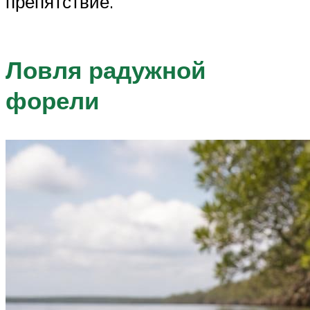
препятствие.
Ловля радужной
форели