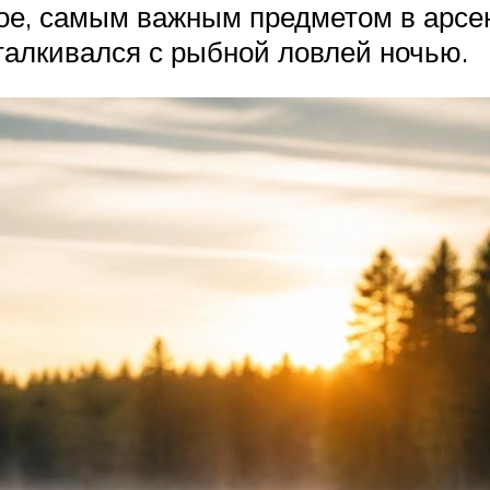
ое, самым важным предметом в арсен
сталкивался с рыбной ловлей ночью.