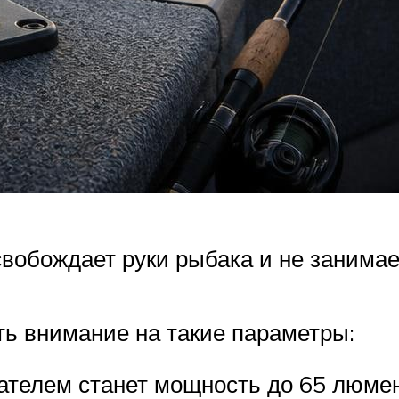
обождает руки рыбака и не занимает
ь внимание на такие параметры:
телем станет мощность до 65 люмен