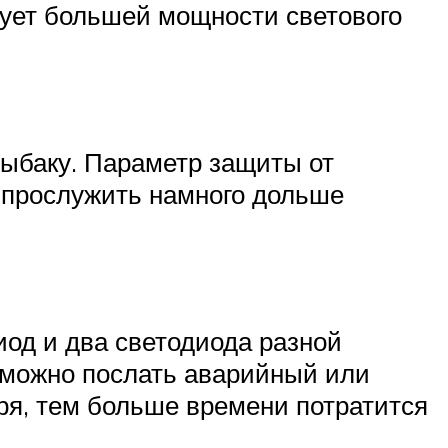
бует большей мощности светового
рыбаку. Параметр защиты от
 прослужить намного дольше
од и два светодиода разной
 можно послать аварийный или
ря, тем больше времени потратится