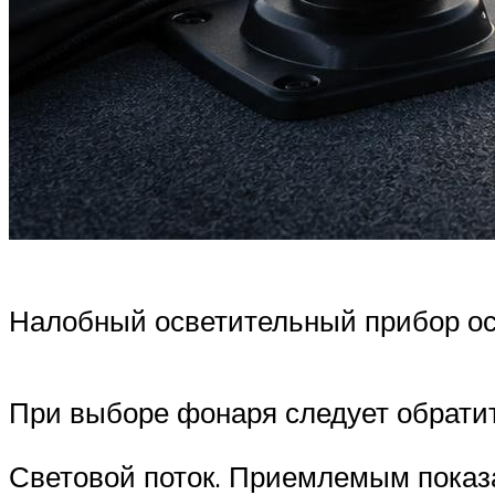
Налобный осветительный прибор осв
При выборе фонаря следует обратит
Световой поток. Приемлемым показа