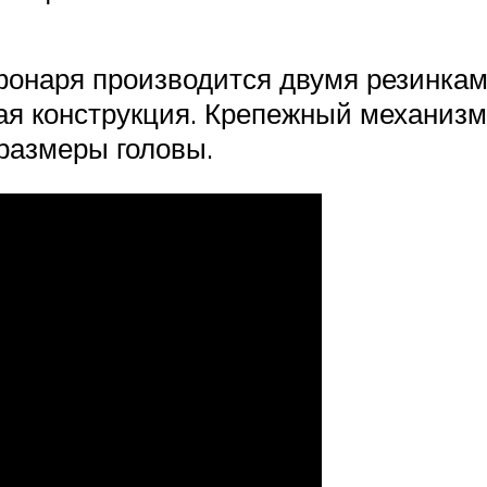
онаря производится двумя резинками 
ная конструкция. Крепежный механиз
 размеры головы.