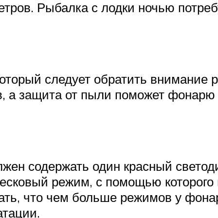
метров. Рыбалка с лодки ночью потре
оторый следует обратить внимание 
в, а защита от пыли поможет фонарю
жен содержать один красный светоди
лесковый режим, с помощью которого
вать, что чем больше режимов у фона
атации.