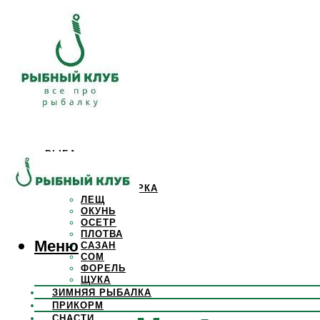
РЫБА
КАРАСЬ
КАРП
КРАСНОПЕРКА
ЛЕЩ
ОКУНЬ
ОСЕТР
ПЛОТВА
Меню
САЗАН
СОМ
ФОРЕЛЬ
ЩУКА
ЗИМНЯЯ РЫБАЛКА
ПРИКОРМ
СНАСТИ