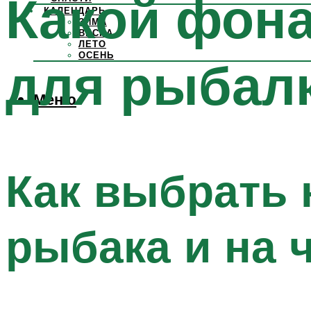
Какой фон
КАЛЕНДАРЬ
ЗИМА
ВЕСНА
ЛЕТО
ОСЕНЬ
для рыбал
Меню
Как выбрать
рыбака и на 