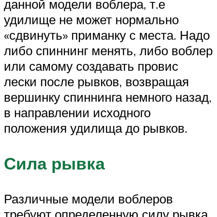
данной модели воблера, т.е
удилище не может нормально
«сдвинуть» приманку с места. Надо
либо спиннинг менять, либо воблер
или самому создавать провис
лески после рывков, возвращая
вершинку спиннинга немного назад,
в направлении исходного
положения удилища до рывков.
Сила рывка
Различные модели воблеров
требуют определенную силу рывка