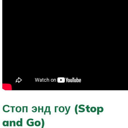
Стоп энд гоу (Stop
and Go)