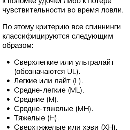
к поломке удочки либо к потере
чувствительности во время ловли.
По этому критерию все спиннинги
классифицируются следующим
образом:
Сверхлегкие или ультралайт
(обозначаются UL).
Легкие или лайт (L).
Средне-легкие (ML).
Средние (M).
Средне-тяжелые (MH).
Тяжелые (H).
Сверхтяжелые или хэви (XH).