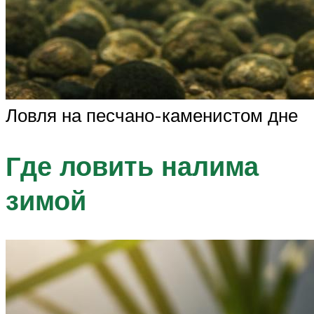
Ловля на песчано-каменистом дне
Где ловить налима
зимой