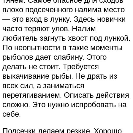
плохо подсеченного налима место
— это вход в лунку. Здесь новички
часто теряют улов. Налим
любитель загнуть хвост под лункой.
По неопытности в такие моменты
рыболов дает слабину. Этого
делать не стоит. Требуется
выкачивание рыбы. Не драть из
всех сил, а заниматься
перетягиванием. Описать действия
сложно. Это нужно испробовать на
себе.
Подсечки делаем резкие. Хорошо,