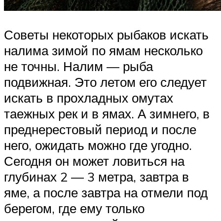
Советы некоторых рыбаков искать
налима зимой по ямам несколько
не точны. Налим — рыба
подвижная. Это летом его следует
искать в прохладных омутах
таежных рек и в ямах. А зимнего, в
преднерестовый период и после
него, ожидать можно где угодно.
Сегодня он может ловиться на
глубинах 2 — 3 метра, завтра в
яме, а после завтра на отмели под
берегом, где ему только