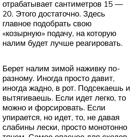
отрабатывает сантиметров 15 —
20. Этого достаточно. Здесь
главное подобрать свою
«козырную» подачу, на которую
налим будет лучше реагировать.
Берет налим зимой наживку по-
разному. Иногда просто давит,
иногда жадно, в рот. Подсекаешь и
вытягиваешь. Если идет легко, то
можно и форсировать. Если
упирается, но идет, то, не давая
слабины лески, просто монотонно
тянем. Самое опасное для сходов