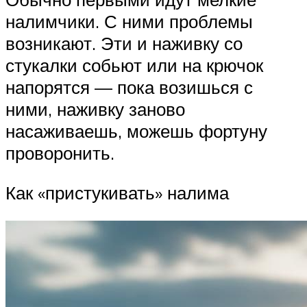
налимчики. С ними проблемы
возникают. Эти и наживку со
стукалки собьют или на крючок
напорятся — пока возишься с
ними, наживку заново
насаживаешь, можешь фортуну
проворонить.
Как «пристукивать» налима