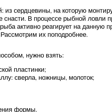
й: из сердцевины, на которую монтиру
е снасти. В процессе рыбной ловли 
 рыба активно реагирует на данную п
 Рассмотрим их поподробнее.
особом, нужно взять:
кой пластинки;
ллу: сверла, ножницы, молоток;
ления формы.