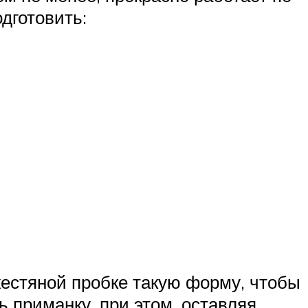
дготовить:
естяной пробке такую форму, чтобы
 приманку, при этом, оставляя