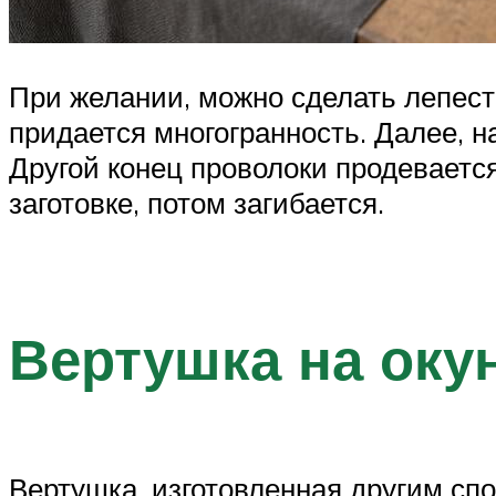
При желании, можно сделать лепесто
придается многогранность. Далее, н
Другой конец проволоки продеваетс
заготовке, потом загибается.
Вертушка на оку
Вертушка, изготовленная другим спо