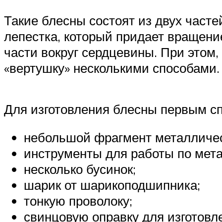
Такие блесны состоят из двух часте
лепестка, который придает вращени
части вокруг сердцевины. При этом,
«вертушку» несколькими способами.
Для изготовления блесны первым сп
небольшой фрагмент металличес
инструменты для работы по мета
несколько бусинок;
шарик от шарикоподшипника;
тонкую проволоку;
свинцовую оправку для изготов