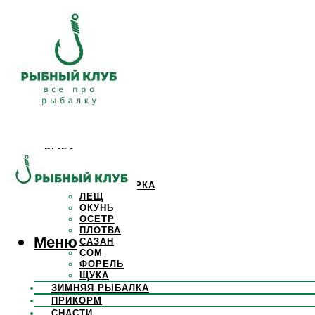
РЫБА
КАРАСЬ
КАРП
КРАСНОПЕРКА
ЛЕЩ
ОКУНЬ
ОСЕТР
ПЛОТВА
Меню
САЗАН
СОМ
ФОРЕЛЬ
ЩУКА
ЗИМНЯЯ РЫБАЛКА
ПРИКОРМ
СНАСТИ