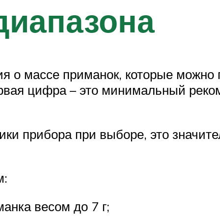
 диапазона
я о массе приманок, которые можно 
рвая цифра – это минимальный реко
ки прибора при выборе, это значите
м:
анка весом до 7 г;