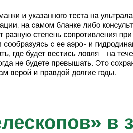
анки и указанного теста на ультрала
ции, на самом бланке либо консуль
 разную степень сопротивления при
 и сообразуясь с ее аэро- и гидроди
ь, где будет вестись ловля – на теч
гда не будете превышать. Это сохра
ам верой и правдой долгие годы.
елескопов» в 