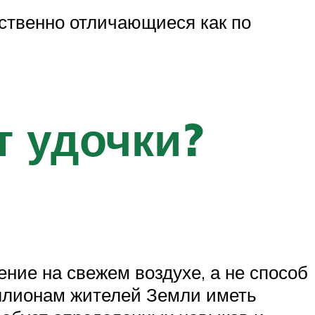
ественно отличающиеся как по
т удочки?
ние на свежем воздухе, а не способ
иллионам жителей Земли иметь