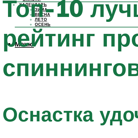
Топ-10 лу
КАЛЕНДАРЬ
ЗИМА
ВЕСНА
ЛЕТО
ОСЕНЬ
рейтинг пр
Меню
спиннинго
Оснастка удо