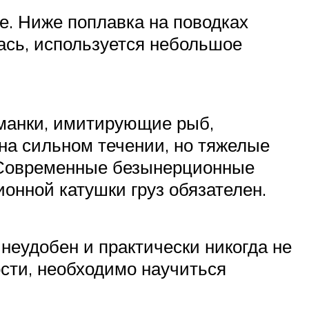
е. Ниже поплавка на поводках
ась, используется небольшое
иманки, имитирующие рыб,
 на сильном течении, но тяжелые
а. Современные безынерционные
онной катушки груз обязателен.
 неудобен и практически никогда не
ости, необходимо научиться