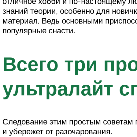
отличное хобби и по-настоящему лю
знаний теории, особенно для новичк
материал. Ведь основными приспос
популярные снасти.
Всего три пр
ультралайт с
Следование этим простым советам п
и убережет от разочарования.