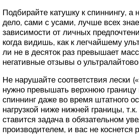
Подбирайте катушку к спиннингу, а 
дело, сами с усами, лучше всех зна
зависимости от личных предпочтений
когда видишь, как к легчайшему уль
ли не в десяток раз превышает масс
негативные отзывы о ультралайтово
Не нарушайте соответствия лески («
нужно превышать верхнюю границу и
спиннинг даже во время штатного ос
нагрузкой ниже нижней границы, т.к
ставится задача в обязательном уве
производителем, и вас не коснется 