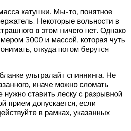
 масса катушки. Мы-то, понятное
держатель. Некоторые вольности в
трашного в этом ничего нет. Однако
змером 3000 и массой, которая чуть
онимать, откуда потом берутся
бланке ультралайт спиннинга. Не
занного, иначе можно сломать
е нужно ставить леску с разрывной
ой прием допускается, если
действуйте в рамках, указанных