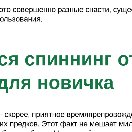
– это совершенно разные снасти, сущ
пользования.
ся спиннинг о
для новичка
— скорее, приятное времяпрепровожде
ших предков. Этот факт не мешает м