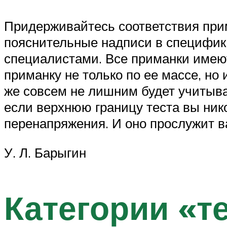
Придерживайтесь соответствия прим
пояснительные надписи в специфика
специалистами. Все приманки имеют
приманку не только по ее массе, но
же совсем не лишним будет учитыват
если верхнюю границу теста вы нико
перенапряжения. И оно прослужит в
У. Л. Барыгин
Категории «т