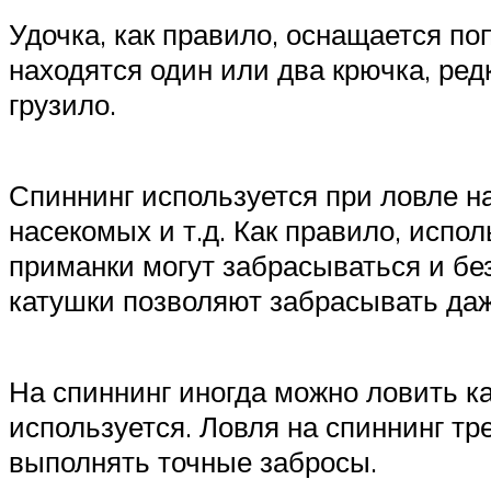
Удочка, как правило, оснащается п
находятся один или два крючка, ре
грузило.
Спиннинг используется при ловле н
насекомых и т.д. Как правило, испо
приманки могут забрасываться и бе
катушки позволяют забрасывать даж
На спиннинг иногда можно ловить ка
используется. Ловля на спиннинг тр
выполнять точные забросы.