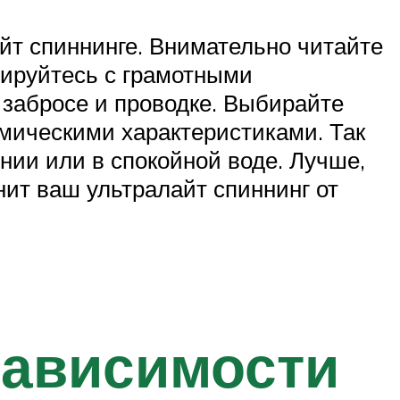
йт спиннинге. Внимательно читайте
тируйтесь с грамотными
 забросе и проводке. Выбирайте
намическими характеристиками. Так
ении или в спокойной воде. Лучше,
нит ваш ультралайт спиннинг от
зависимости