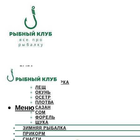
РЫБА
КАРАСЬ
КАРП
КРАСНОПЕРКА
ЛЕЩ
ОКУНЬ
ОСЕТР
ПЛОТВА
Меню
САЗАН
СОМ
ФОРЕЛЬ
ЩУКА
ЗИМНЯЯ РЫБАЛКА
ПРИКОРМ
СНАСТИ