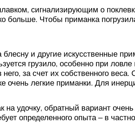
оплавком, сигнализирующим о поклевк
дко больше. Чтобы приманка погрузил
а блесну и другие искусственные пр
льзуется грузило, особенно при ловле
з него, за счет их собственного вес
е очень легкие приманки. Для инерци
к на удочку, обратный вариант очень
ебует определенного опыта ‒ в частн