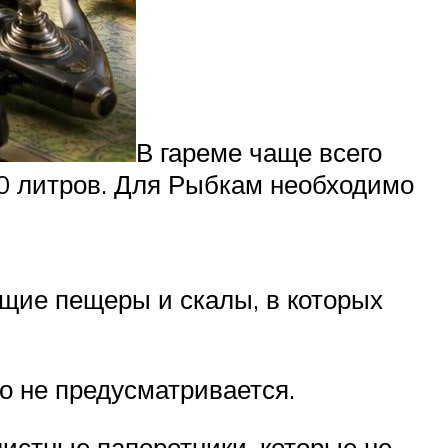
В гареме чаще всего
00 литров. Для Рыбкам необходимо
щие пещеры и скалы, в которых
о не предусматривается.
истные папоротники, которые не