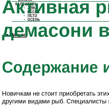
Активная 
КАЛЕНДАРЬ
ЗИМА
ВЕСНА
ЛЕТО
ОСЕНЬ
демасони 
Меню
Содержание и
Новичкам не стоит приобретать эти
другими видами рыб. Специалисты п