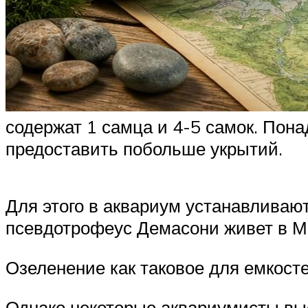
содержат 1 самца и 4-5 самок. Пон
предоставить побольше укрытий.
Для этого в аквариум устанавливаю
псевдотрофеус Демасони живет в М
Озеленение как таковое для емкост
Однако некоторые аквариумисты выс