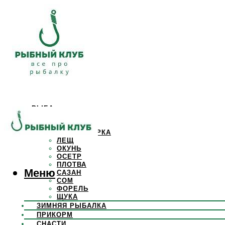
РЫБА
КАРАСЬ
КАРП
КРАСНОПЕРКА
ЛЕЩ
ОКУНЬ
ОСЕТР
ПЛОТВА
Меню
САЗАН
СОМ
ФОРЕЛЬ
ЩУКА
ЗИМНЯЯ РЫБАЛКА
ПРИКОРМ
СНАСТИ