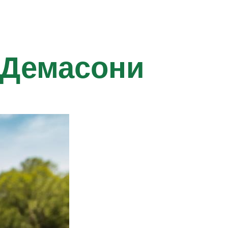
 Демасони