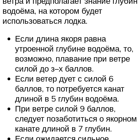
ветра и предполагает знание глубин
водоёма, на котором будет
использоваться лодка.
Если длина якоря равна
утроенной глубине водоёма, то,
возможно, плавание при ветре
силой до з–х баллов.
Если ветер дует с силой 6
баллов, то потребуется канат
длиной в 5 глубин водоёма.
При ветре силой 9 баллов,
следует позаботиться о якорном
канате длиной в 7 глубин.
Если ожидается сильное