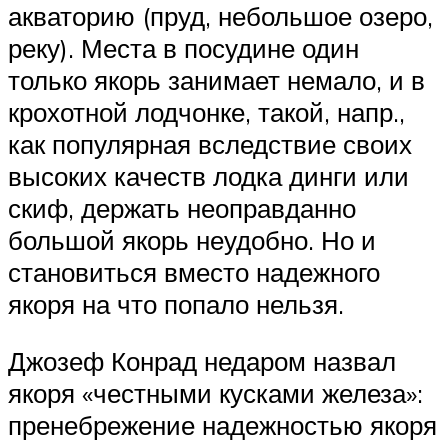
акваторию (пруд, небольшое озеро,
реку). Места в посудине один
только якорь занимает немало, и в
крохотной лодчонке, такой, напр.,
как популярная вследствие своих
высоких качеств лодка динги или
скиф, держать неоправданно
большой якорь неудобно. Но и
становиться вместо надежного
якоря на что попало нельзя.
Джозеф Конрад недаром назвал
якоря «честными кусками железа»:
пренебрежение надежностью якоря