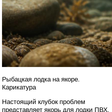
Рыбацкая лодка на якоре.
Карикатура
Настоящий клубок проблем
представляет якорь для лодки ПВХ.